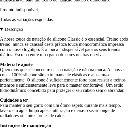
Produto indisponível
Todas as variações esgotadas
Descrição
A nossa touca de natação de silicone Classic é o essencial. Treino após
treino, nunca se cansará desta prática touca monocromática impressa
com o nosso logótipo. É a touca indispensável para os seus treinos
diários. Escolha entre uma gama de cores neutras ou vivas.
Material e ajuste
Queremos que se concentre na sua natação e não na touca. As nossas
copas 100% silicone são extremamente elásticas e ajustam-se
perfeitamente. O silicone é suficientemente forte para resistir a treinos
intensos e suficientemente leve para o manter confortável. Um estilo
hidrodinâmico concebido para proteger o seu cabelo sem o abrandar.
Cuidados
a ter
Para manter o seu gorro com um ótimo aspeto durante mais tempo,
lave-o em água limpa após a utilização e deixe-o secar longe de
radiadores ou autres fontes de calor.
Instruções de manutenção