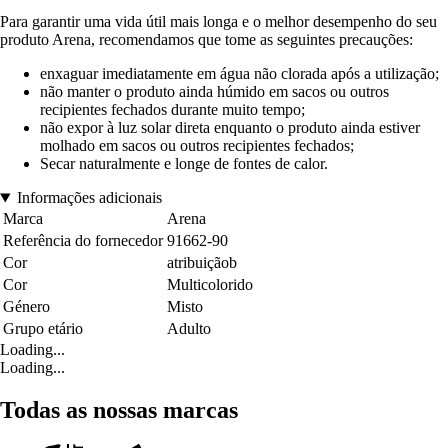
Para garantir uma vida útil mais longa e o melhor desempenho do seu
produto Arena, recomendamos que tome as seguintes precauções:
enxaguar imediatamente em água não clorada após a utilização;
não manter o produto ainda húmido em sacos ou outros
recipientes fechados durante muito tempo;
não expor à luz solar direta enquanto o produto ainda estiver
molhado em sacos ou outros recipientes fechados;
Secar naturalmente e longe de fontes de calor.
Informações adicionais
Marca
Arena
Referência do fornecedor
91662-90
Cor
atribuiçãob
Cor
Multicolorido
Género
Misto
Grupo etário
Adulto
Loading...
Loading...
Todas as nossas marcas