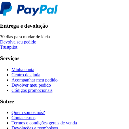
Entrega e devolução
30 dias para mudar de ideia
Devolva seu pedido
Trustpilot
Serviços
Minha conta
Centro de ajuda
Acompanhar meu pedido
Devolver meu pedido
Códigos promocionais
Sobre
Quem somos nós?
Contacte-nos
Termos e condições gerais de venda
Devoluções e reembolsos