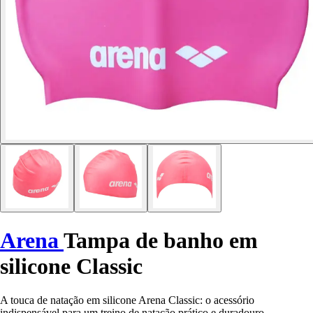
Arena
Tampa de banho em
silicone Classic
A touca de natação em silicone Arena Classic: o acessório
indispensável para um treino de natação prático e duradouro.