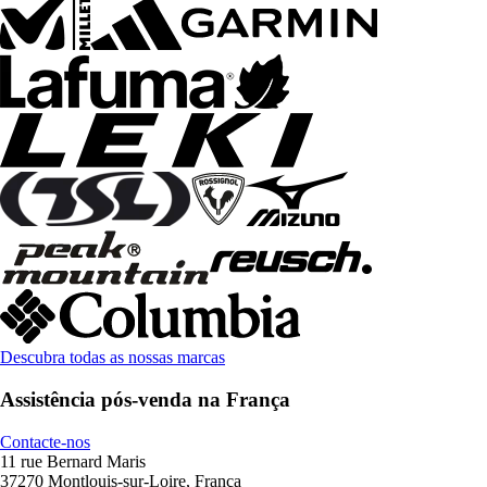
Descubra todas as nossas marcas
Assistência pós-venda na França
Contacte-nos
11 rue Bernard Maris
37270 Montlouis-sur-Loire, França