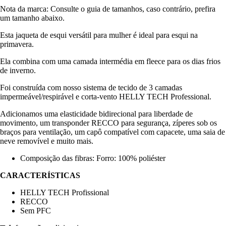
Nota da marca: Consulte o guia de tamanhos, caso contrário, prefira
um tamanho abaixo.
Esta jaqueta de esqui versátil para mulher é ideal para esqui na
primavera.
Ela combina com uma camada intermédia em fleece para os dias frios
de inverno.
Foi construída com nosso sistema de tecido de 3 camadas
impermeável/respirável e corta-vento HELLY TECH Professional.
Adicionamos uma elasticidade bidirecional para liberdade de
movimento, um transponder RECCO para segurança, zíperes sob os
braços para ventilação, um capô compatível com capacete, uma saia de
neve removível e muito mais.
Composição das fibras: Forro: 100% poliéster
CARACTERÍSTICAS
HELLY TECH Profissional
RECCO
Sem PFC