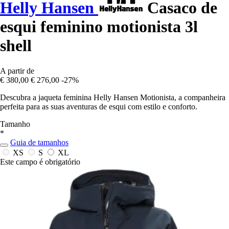
Helly Hansen
Casaco de
esqui feminino motionista 3l
shell
A partir de
€ 380,00
€ 276,00
-27%
Descubra a jaqueta feminina Helly Hansen Motionista, a companheira
perfeita para as suas aventuras de esqui com estilo e conforto.
Tamanho
*
Guia de tamanhos
XS
S
XL
Este campo é obrigatório