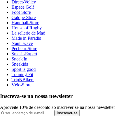
Direct-Volley
Espace Golf
Foot-Store
Galope-Store
Handball-Store
House of Rugby
La sellerie de Maé
Made in Paradis
Nauti-wave
Pecheur-Store
Smash-Expert
Sneak'In
Sneakids
Sport is good
Training-Fit
TripNBikers
Vélo-Store
Inscreva-se na nossa newsletter
Aproveite 10% de desconto ao inscrever-se na nossa newsletter
Inscrever-se