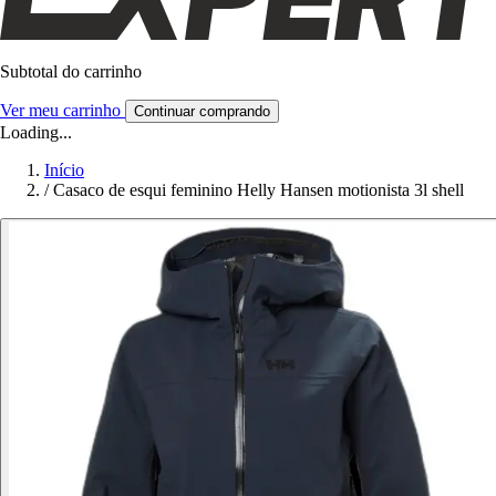
Subtotal do carrinho
Ver meu carrinho
Continuar comprando
Loading...
Início
/
Casaco de esqui feminino Helly Hansen motionista 3l shell