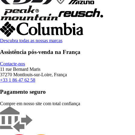
Descubra todas as nossas marcas
Assistência pós-venda na França
Contacte-nos
11 rue Bernard Maris
37270 Montlouis-sur-Loire, França
+33 1 86 47 62 58
Pagamento seguro
Compre em nosso site com total confiança