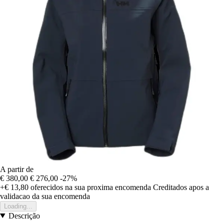
A partir de
€ 380,00
€ 276,00
-27%
+€ 13,80
oferecidos na sua proxima encomenda
Creditados apos a
validacao da sua encomenda
Loading...
Descrição