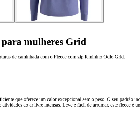
r para mulheres Grid
aventuras de caminhada com o Fleece com zip feminino Odlo Grid.
eficiente que oferece um calor excepcional sem o peso. O seu padrão i
tividades ao ar livre intensas. Leve e fácil de arrumar, este fleece é 