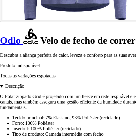
Odlo
Velo de fecho de corre
Descubra a aliança perfeita de calor, leveza e conforto para as suas 
Produto indisponível
Todas as variações esgotadas
Descrição
O Polar zippado Grid é projetado com um fleece em rede respirável e 
canais, mas também assegura uma gestão eficiente da humidade durante a
fundamentais.
Tecido principal: 7% Elastano, 93% Poliéster (reciclado)
Forro: 100% Poliéster
Inserto I: 100% Poliéster (reciclado)
Tipo de produto: Camada intermédia com fecho