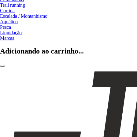
Trail running
Corrida
Escalada / Montanhismo
Aquático
Pesca
Liquidação
Marcas
Adicionando ao carrinho...