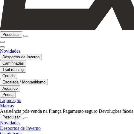
Pesquisar
Novidades
Desportos de Inverno
Caminhadas
Trail running
Corrida
Escalada / Montanhismo
Aquático
Pesca
Liquidação
Marcas
Assistência pós-venda na França
Pagamento seguro
Devoluções fáceis
Pesquisar
Novidades
Desportos de Inverno
Caminhadas