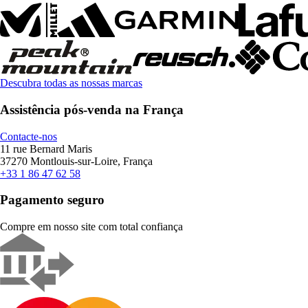
Descubra todas as nossas marcas
Assistência pós-venda na França
Contacte-nos
11 rue Bernard Maris
37270 Montlouis-sur-Loire, França
+33 1 86 47 62 58
Pagamento seguro
Compre em nosso site com total confiança