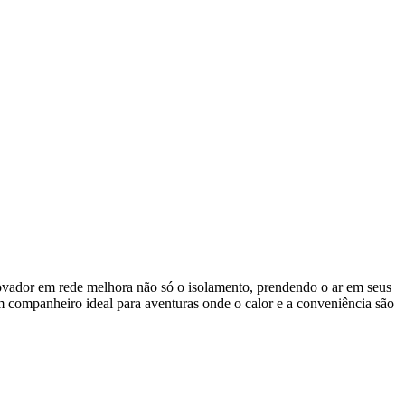
novador em rede melhora não só o isolamento, prendendo o ar em seus
um companheiro ideal para aventuras onde o calor e a conveniência são