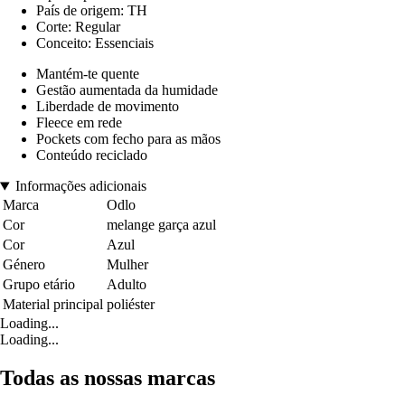
País de origem: TH
Corte: Regular
Conceito: Essenciais
Mantém-te quente
Gestão aumentada da humidade
Liberdade de movimento
Fleece em rede
Pockets com fecho para as mãos
Conteúdo reciclado
Informações adicionais
Marca
Odlo
Cor
melange garça azul
Cor
Azul
Género
Mulher
Grupo etário
Adulto
Material principal
poliéster
Loading...
Loading...
Todas as nossas marcas