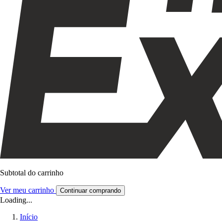
Subtotal do carrinho
Ver meu carrinho
Continuar comprando
Loading...
Início