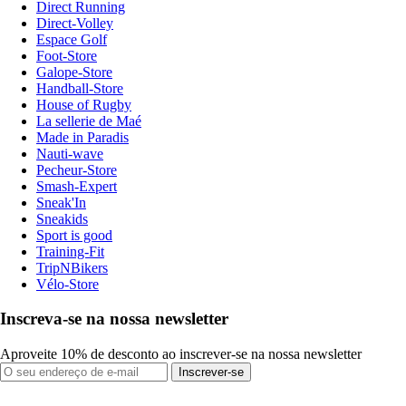
Direct Running
Direct-Volley
Espace Golf
Foot-Store
Galope-Store
Handball-Store
House of Rugby
La sellerie de Maé
Made in Paradis
Nauti-wave
Pecheur-Store
Smash-Expert
Sneak'In
Sneakids
Sport is good
Training-Fit
TripNBikers
Vélo-Store
Inscreva-se na nossa newsletter
Aproveite 10% de desconto ao inscrever-se na nossa newsletter
Inscrever-se