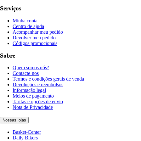
Serviços
Minha conta
Centro de ajuda
Acompanhar meu pedido
Devolver meu pedido
Códigos promocionais
Sobre
Quem somos nós?
Contacte-nos
Termos e condições gerais de venda
Devoluções e reembolsos
Informação legal
Meios de pagamento
Tarifas e opções de envio
Nota de Privacidade
Nossas lojas
Basket-Center
Daily Bikers