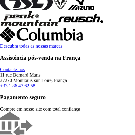
Descubra todas as nossas marcas
Assistência pós-venda na França
Contacte-nos
11 rue Bernard Maris
37270 Montlouis-sur-Loire, França
+33 1 86 47 62 58
Pagamento seguro
Compre em nosso site com total confiança