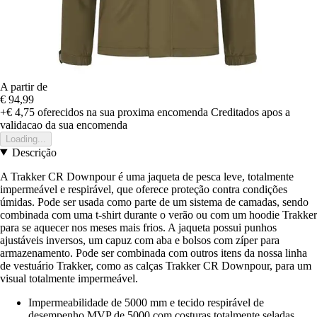
A partir de
€ 94,99
+€ 4,75
oferecidos na sua proxima encomenda
Creditados apos a
validacao da sua encomenda
Loading...
Descrição
A Trakker CR Downpour é uma jaqueta de pesca leve, totalmente
impermeável e respirável, que oferece proteção contra condições
úmidas. Pode ser usada como parte de um sistema de camadas, sendo
combinada com uma t-shirt durante o verão ou com um hoodie Trakker
para se aquecer nos meses mais frios. A jaqueta possui punhos
ajustáveis inversos, um capuz com aba e bolsos com zíper para
armazenamento. Pode ser combinada com outros itens da nossa linha
de vestuário Trakker, como as calças Trakker CR Downpour, para um
visual totalmente impermeável.
Impermeabilidade de 5000 mm e tecido respirável de
desempenho MVP de 5000 com costuras totalmente seladas