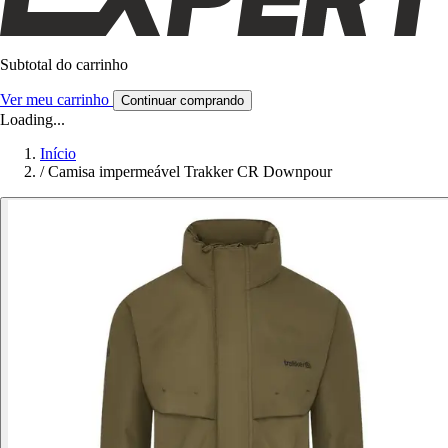
Subtotal do carrinho
Ver meu carrinho
Continuar comprando
Loading...
Início
/
Camisa impermeável Trakker CR Downpour