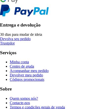
Entrega e devolução
30 dias para mudar de ideia
Devolva seu pedido
Trustpilot
Serviços
Minha conta
Centro de ajuda
Acompanhar meu pedido
Devolver meu pedido
Códigos promocionais
Sobre
Quem somos nós?
Contacte-nos
Termos e condições gerais de venda