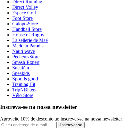
Direct Running
Direct-Volley
Espace Golf
Foot-Store
Galope-Store
Handball-Store
House of Rugby
La sellerie de Maé
Made in Paradis
Nauti-wave
Pecheur-Store
Smash-Expert
Sneak'In
Sneakids
Sport is good
Training-Fit
TripNBikers
Vélo-Store
Inscreva-se na nossa newsletter
Aproveite 10% de desconto ao inscrever-se na nossa newsletter
Inscrever-se