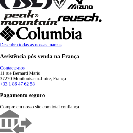
Descubra todas as nossas marcas
Assistência pós-venda na França
Contacte-nos
11 rue Bernard Maris
37270 Montlouis-sur-Loire, França
+33 1 86 47 62 58
Pagamento seguro
Compre em nosso site com total confiança