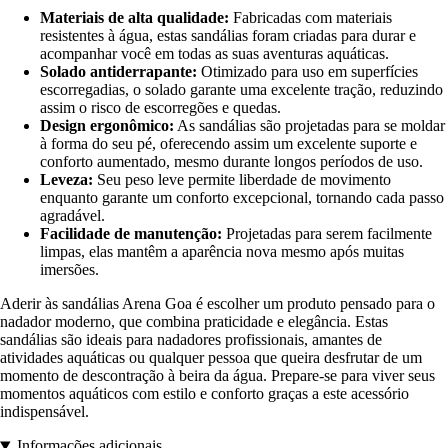
Materiais de alta qualidade:
Fabricadas com materiais
resistentes à água, estas sandálias foram criadas para durar e
acompanhar você em todas as suas aventuras aquáticas.
Solado antiderrapante:
Otimizado para uso em superfícies
escorregadias, o solado garante uma excelente tração, reduzindo
assim o risco de escorregões e quedas.
Design ergonômico:
As sandálias são projetadas para se moldar
à forma do seu pé, oferecendo assim um excelente suporte e
conforto aumentado, mesmo durante longos períodos de uso.
Leveza:
Seu peso leve permite liberdade de movimento
enquanto garante um conforto excepcional, tornando cada passo
agradável.
Facilidade de manutenção:
Projetadas para serem facilmente
limpas, elas mantêm a aparência nova mesmo após muitas
imersões.
Aderir às sandálias Arena Goa é escolher um produto pensado para o
nadador moderno, que combina praticidade e elegância. Estas
sandálias são ideais para nadadores profissionais, amantes de
atividades aquáticas ou qualquer pessoa que queira desfrutar de um
momento de descontração à beira da água. Prepare-se para viver seus
momentos aquáticos com estilo e conforto graças a este acessório
indispensável.
Informações adicionais