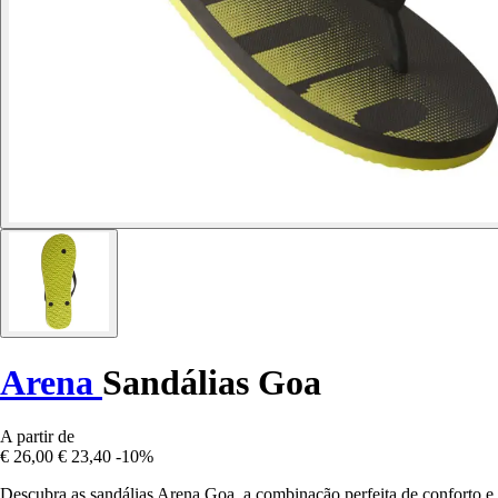
Arena
Sandálias Goa
A partir de
€ 26,00
€ 23,40
-10%
Descubra as sandálias Arena Goa, a combinação perfeita de conforto e