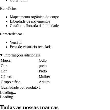
Corte: Slim
Benefícios
Mapeamento orgânico do corpo
Liberdade de movimentos
Gestão melhorada da humidade
Características
Versátil
Peça de vestuário reciclada
Informações adicionais
Marca
Odlo
Cor
preto
Cor
Preto
Género
Mulher
Grupo etário
Adulto
Quantidade por produto
1
Loading...
Loading...
Todas as nossas marcas