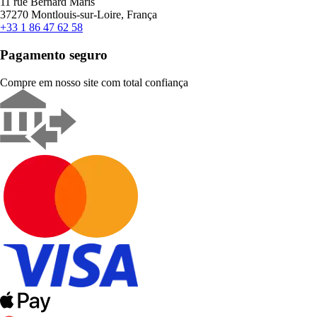
11 rue Bernard Maris
37270 Montlouis-sur-Loire, França
+33 1 86 47 62 58
Pagamento seguro
Compre em nosso site com total confiança