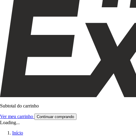
Subtotal do carrinho
Ver meu carrinho
Continuar comprando
Loading...
Início