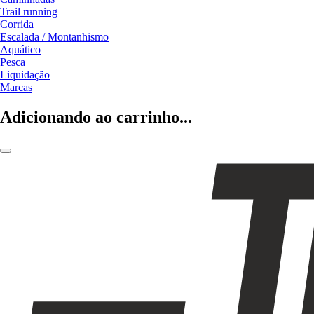
Trail running
Corrida
Escalada / Montanhismo
Aquático
Pesca
Liquidação
Marcas
Adicionando ao carrinho...