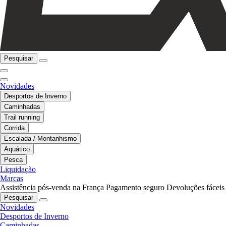
Pesquisar
Novidades
Desportos de Inverno
Caminhadas
Trail running
Corrida
Escalada / Montanhismo
Aquático
Pesca
Liquidação
Marcas
Assistência pós-venda na França
Pagamento seguro
Devoluções fáceis
Pesquisar
Novidades
Desportos de Inverno
Caminhadas