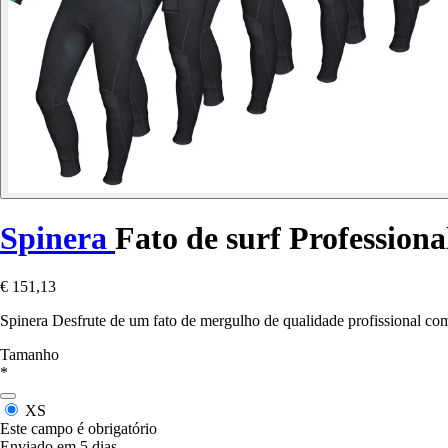
Spinera
Fato de surf Profession
€ 151,13
Spinera Desfrute de um fato de mergulho de qualidade profissional c
Tamanho
*
XS
Este campo é obrigatório
Enviado em 5 dias