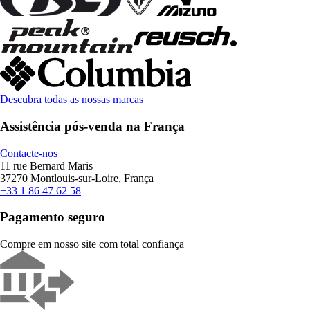
Descubra todas as nossas marcas
Assistência pós-venda na França
Contacte-nos
11 rue Bernard Maris
37270 Montlouis-sur-Loire, França
+33 1 86 47 62 58
Pagamento seguro
Compre em nosso site com total confiança