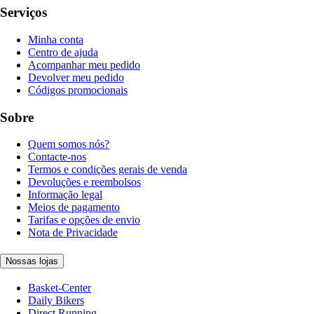
Serviços
Minha conta
Centro de ajuda
Acompanhar meu pedido
Devolver meu pedido
Códigos promocionais
Sobre
Quem somos nós?
Contacte-nos
Termos e condições gerais de venda
Devoluções e reembolsos
Informação legal
Meios de pagamento
Tarifas e opções de envio
Nota de Privacidade
Nossas lojas
Basket-Center
Daily Bikers
Direct Running