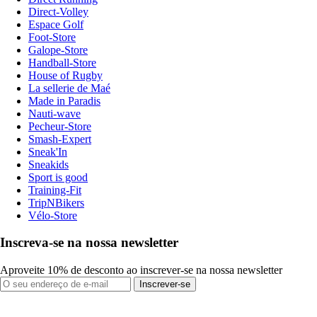
Direct-Volley
Espace Golf
Foot-Store
Galope-Store
Handball-Store
House of Rugby
La sellerie de Maé
Made in Paradis
Nauti-wave
Pecheur-Store
Smash-Expert
Sneak'In
Sneakids
Sport is good
Training-Fit
TripNBikers
Vélo-Store
Inscreva-se na nossa newsletter
Aproveite 10% de desconto ao inscrever-se na nossa newsletter
Inscrever-se