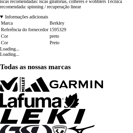
iscas recomendadas: iscas giratórias, colheres e wobblers Técnica
recomendada: spinning / recuperação linear
Informações adicionais
Marca
Berkley
Referência do fornecedor
1595329
Cor
preto
Cor
Preto
Loading...
Loading...
Todas as nossas marcas