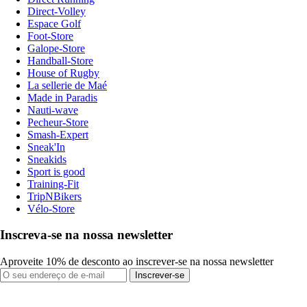
Direct-Volley
Espace Golf
Foot-Store
Galope-Store
Handball-Store
House of Rugby
La sellerie de Maé
Made in Paradis
Nauti-wave
Pecheur-Store
Smash-Expert
Sneak'In
Sneakids
Sport is good
Training-Fit
TripNBikers
Vélo-Store
Inscreva-se na nossa newsletter
Aproveite 10% de desconto ao inscrever-se na nossa newsletter
Inscrever-se