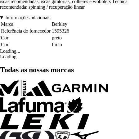
iscas recomendadas: iscas giratórias, colheres e wobblers Técnica
recomendada: spinning / recuperação linear
Informações adicionais
Marca
Berkley
Referência do fornecedor
1595326
Cor
preto
Cor
Preto
Loading...
Loading...
Todas as nossas marcas