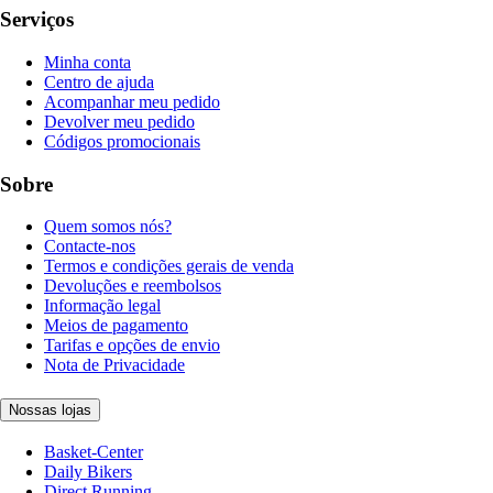
Serviços
Minha conta
Centro de ajuda
Acompanhar meu pedido
Devolver meu pedido
Códigos promocionais
Sobre
Quem somos nós?
Contacte-nos
Termos e condições gerais de venda
Devoluções e reembolsos
Informação legal
Meios de pagamento
Tarifas e opções de envio
Nota de Privacidade
Nossas lojas
Basket-Center
Daily Bikers
Direct Running