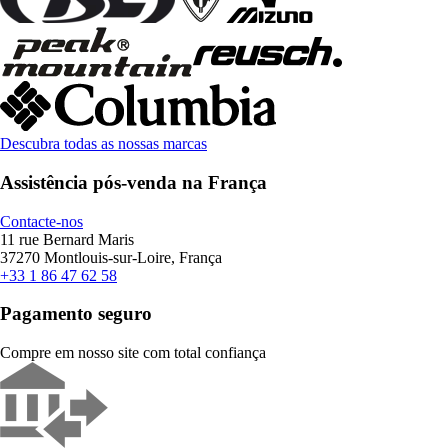
Descubra todas as nossas marcas
Assistência pós-venda na França
Contacte-nos
11 rue Bernard Maris
37270 Montlouis-sur-Loire, França
+33 1 86 47 62 58
Pagamento seguro
Compre em nosso site com total confiança