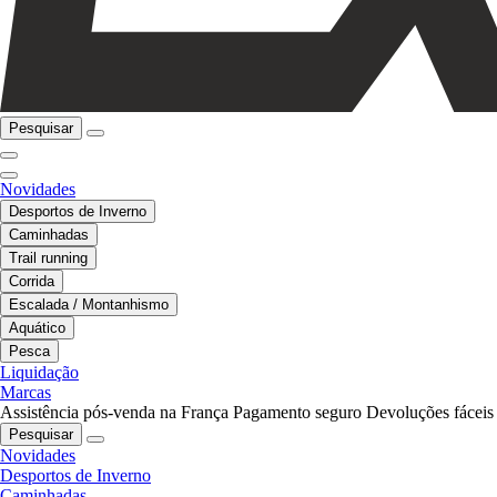
Pesquisar
Novidades
Desportos de Inverno
Caminhadas
Trail running
Corrida
Escalada / Montanhismo
Aquático
Pesca
Liquidação
Marcas
Assistência pós-venda na França
Pagamento seguro
Devoluções fáceis
Pesquisar
Novidades
Desportos de Inverno
Caminhadas