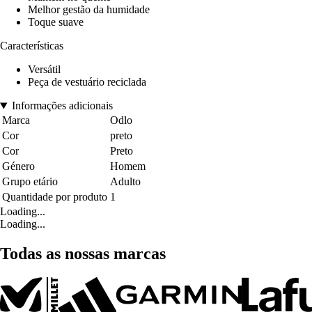
Melhor gestão da humidade
Toque suave
Características
Versátil
Peça de vestuário reciclada
Informações adicionais
Marca
Odlo
Cor
preto
Cor
Preto
Género
Homem
Grupo etário
Adulto
Quantidade por produto
1
Loading...
Loading...
Todas as nossas marcas