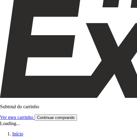
Subtotal do carrinho
Ver meu carrinho
Continuar comprando
Loading...
Início