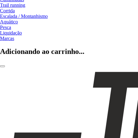
Trail running
Corrida
Escalada / Montanhismo
Aquático
Pesca
Liquidação
Marcas
Adicionando ao carrinho...