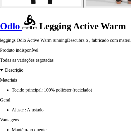
Odlo
Legging Active Warm
leggings Odlo Active Warm runningDescubra o , fabricado com materiai
Produto indisponível
Todas as variações esgotadas
Descrição
Materiais
Tecido principal: 100% poliéster (reciclado)
Geral
Ajuste : Ajustado
Vantagens
Mantém-no quente