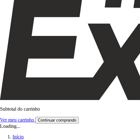
Subtotal do carrinho
Ver meu carrinho
Continuar comprando
Loading...
Início