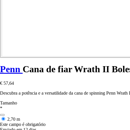
Penn
Cana de fiar Wrath II Bole
€ 57,64
Descubra a potência e a versatilidade da cana de spinning Penn Wrath 
Tamanho
*
2,70 m
Este campo é obrigatório
Enviado em 12 dias