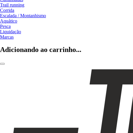
Trail running
Corrida
Escalada / Montanhismo
Aquático
Pesca
Liquidação
Marcas
Adicionando ao carrinho...