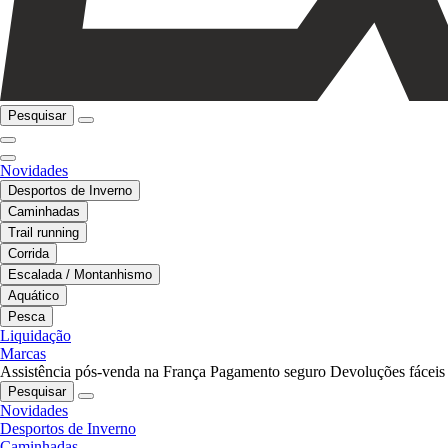
Pesquisar
Novidades
Desportos de Inverno
Caminhadas
Trail running
Corrida
Escalada / Montanhismo
Aquático
Pesca
Liquidação
Marcas
Assistência pós-venda na França
Pagamento seguro
Devoluções fáceis
Pesquisar
Novidades
Desportos de Inverno
Caminhadas