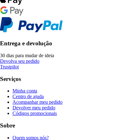
Entrega e devolução
30 dias para mudar de ideia
Devolva seu pedido
Trustpilot
Serviços
Minha conta
Centro de ajuda
Acompanhar meu pedido
Devolver meu pedido
Códigos promocionais
Sobre
Quem somos nós?