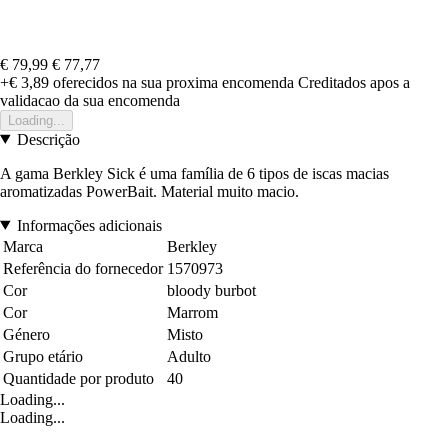
€ 79,99
€ 77,77
+€ 3,89
oferecidos na sua proxima encomenda
Creditados apos a
validacao da sua encomenda
Loading...
Descrição
A gama Berkley Sick é uma família de 6 tipos de iscas macias
aromatizadas PowerBait. Material muito macio.
Informações adicionais
Marca
Berkley
Referência do fornecedor
1570973
Cor
bloody burbot
Cor
Marrom
Género
Misto
Grupo etário
Adulto
Quantidade por produto
40
Loading...
Loading...