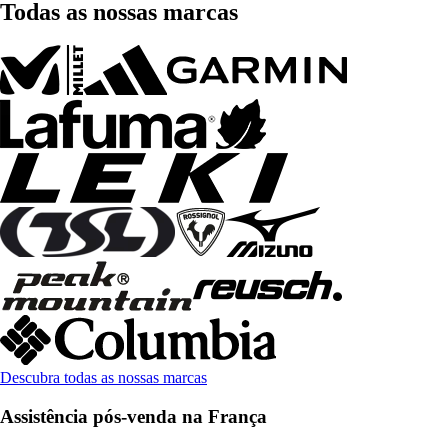
Todas as nossas marcas
Descubra todas as nossas marcas
Assistência pós-venda na França