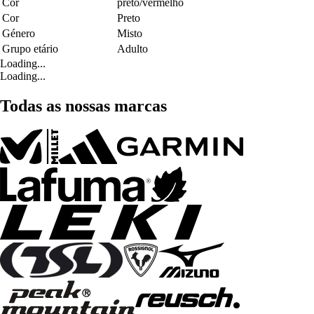
Cor
preto/vermelho
Cor
Preto
Género
Misto
Grupo etário
Adulto
Loading...
Loading...
Todas as nossas marcas