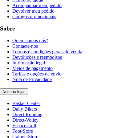
Acompanhar meu pedido
Devolver meu pedido
Códigos promocionais
Sobre
Quem somos nós?
Contacte-nos
Termos e condições gerais de venda
Devoluções e reembolsos
Informação legal
Meios de pagamento
Tarifas e opções de envio
Nota de Privacidade
Nossas lojas
Basket-Center
Daily Bikers
Direct Running
Direct-Volley
Espace Golf
Foot-Store
Galope-Store