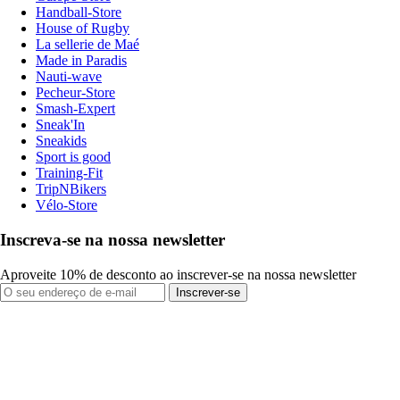
Handball-Store
House of Rugby
La sellerie de Maé
Made in Paradis
Nauti-wave
Pecheur-Store
Smash-Expert
Sneak'In
Sneakids
Sport is good
Training-Fit
TripNBikers
Vélo-Store
Inscreva-se na nossa newsletter
Aproveite 10% de desconto ao inscrever-se na nossa newsletter
Inscrever-se