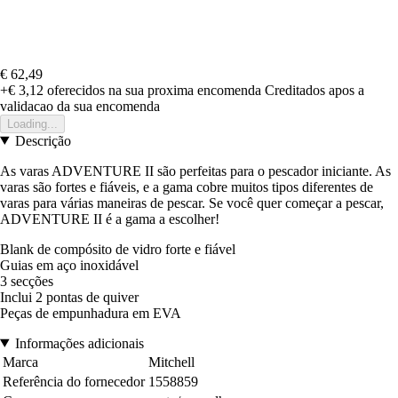
€ 62,49
+€ 3,12
oferecidos na sua proxima encomenda
Creditados apos a
validacao da sua encomenda
Loading...
Descrição
As varas ADVENTURE II são perfeitas para o pescador iniciante. As
varas são fortes e fiáveis, e a gama cobre muitos tipos diferentes de
varas para várias maneiras de pescar. Se você quer começar a pescar,
ADVENTURE II é a gama a escolher!
Blank de compósito de vidro forte e fiável
Guias em aço inoxidável
3 secções
Inclui 2 pontas de quiver
Peças de empunhadura em EVA
Informações adicionais
Marca
Mitchell
Referência do fornecedor
1558859