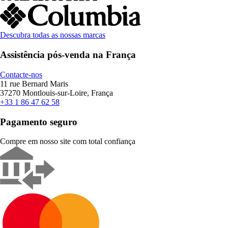
Descubra todas as nossas marcas
Assistência pós-venda na França
Contacte-nos
11 rue Bernard Maris
37270 Montlouis-sur-Loire, França
+33 1 86 47 62 58
Pagamento seguro
Compre em nosso site com total confiança