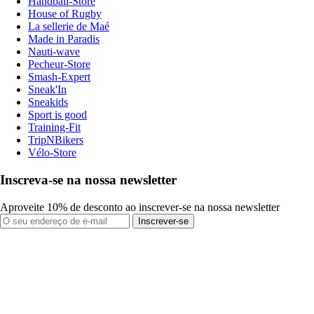
Handball-Store
House of Rugby
La sellerie de Maé
Made in Paradis
Nauti-wave
Pecheur-Store
Smash-Expert
Sneak'In
Sneakids
Sport is good
Training-Fit
TripNBikers
Vélo-Store
Inscreva-se na nossa newsletter
Aproveite 10% de desconto ao inscrever-se na nossa newsletter
Inscrever-se