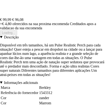
€ 99,99
€ 96,08
+€ 4,80
oferecidos na sua proxima encomenda
Creditados apos a
validacao da sua encomenda
Loading...
Descrição
Disponível em três tamanhos, há um Pulse Realistic Perch para cada
situação! Quer esteja a pescar em dropshot na cidade ou a lançar para
apanhar lúcios num lago, a aparência realista e a grande seleção de
cores dar-lhe-ão uma vantagem em todas as situações. O Pulse
Realistic Perch tem uma ação de natação super sedutora que provocará
até o predador mais desconfiado. Forma e ação ultra realistas Cores
super naturais Diferentes tamanhos para diferentes aplicações Um
atrai-peixes em todas as situações!
Informações adicionais
Marca
Berkley
Referência do fornecedor
1543312
Cor
zander
Cor
Marrom