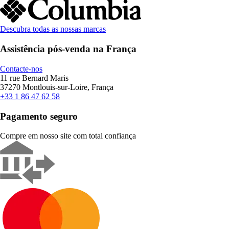
Descubra todas as nossas marcas
Assistência pós-venda na França
Contacte-nos
11 rue Bernard Maris
37270 Montlouis-sur-Loire, França
+33 1 86 47 62 58
Pagamento seguro
Compre em nosso site com total confiança