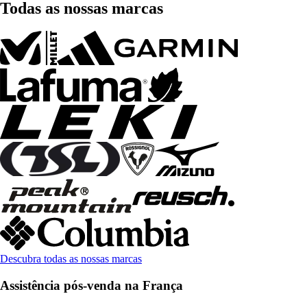
Todas as nossas marcas
Descubra todas as nossas marcas
Assistência pós-venda na França