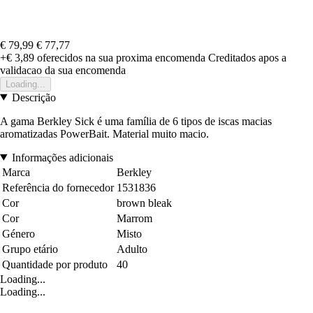
€ 79,99
€ 77,77
+€ 3,89
oferecidos na sua proxima encomenda
Creditados apos a
validacao da sua encomenda
Loading...
Descrição
A gama Berkley Sick é uma família de 6 tipos de iscas macias
aromatizadas PowerBait. Material muito macio.
Informações adicionais
Marca
Berkley
Referência do fornecedor
1531836
Cor
brown bleak
Cor
Marrom
Género
Misto
Grupo etário
Adulto
Quantidade por produto
40
Loading...
Loading...