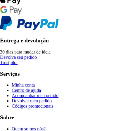
Entrega e devolução
30 dias para mudar de ideia
Devolva seu pedido
Trustpilot
Serviços
Minha conta
Centro de ajuda
Acompanhar meu pedido
Devolver meu pedido
Códigos promocionais
Sobre
Quem somos nós?