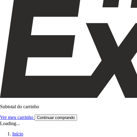
Subtotal do carrinho
Ver meu carrinho
Continuar comprando
Loading...
Início