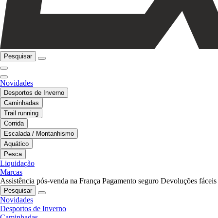
Pesquisar
Novidades
Desportos de Inverno
Caminhadas
Trail running
Corrida
Escalada / Montanhismo
Aquático
Pesca
Liquidação
Marcas
Assistência pós-venda na França
Pagamento seguro
Devoluções fáceis
Pesquisar
Novidades
Desportos de Inverno
Caminhadas