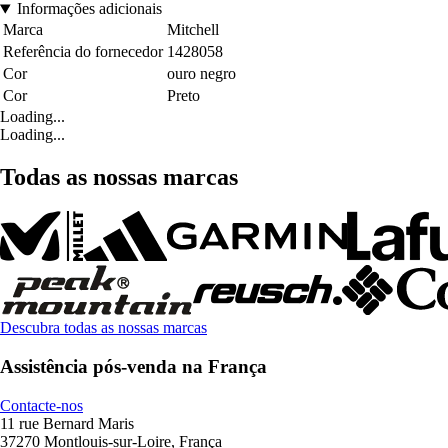
Informações adicionais
Marca
Mitchell
Referência do fornecedor
1428058
Cor
ouro negro
Cor
Preto
Loading...
Loading...
Todas as nossas marcas
Descubra todas as nossas marcas
Assistência pós-venda na França
Contacte-nos
11 rue Bernard Maris
37270 Montlouis-sur-Loire, França