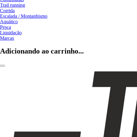
Trail running
Corrida
Escalada / Montanhismo
Aquático
Pesca
Liquidação
Marcas
Adicionando ao carrinho...