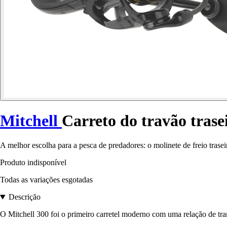
Mitchell
Carreto do travão trase
A melhor escolha para a pesca de predadores: o molinete de freio trase
Produto indisponível
Todas as variações esgotadas
Descrição
O Mitchell 300 foi o primeiro carretel moderno com uma relação de tra