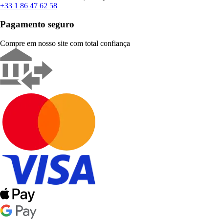
+33 1 86 47 62 58
Pagamento seguro
Compre em nosso site com total confiança