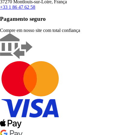
37270 Montlouis-sur-Loire, França
+33 1 86 47 62 58
Pagamento seguro
Compre em nosso site com total confiança