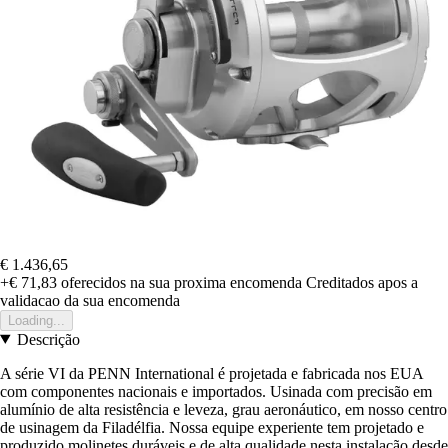
€ 1.436,65
+€ 71,83
oferecidos na sua proxima encomenda
Creditados apos a
validacao da sua encomenda
Loading...
Descrição
A série VI da PENN International é projetada e fabricada nos EUA
com componentes nacionais e importados. Usinada com precisão em
alumínio de alta resistência e leveza, grau aeronáutico, em nosso centro
de usinagem da Filadélfia. Nossa equipe experiente tem projetado e
produzido molinetes duráveis e de alta qualidade nesta instalação desde