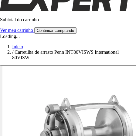
Subtotal do carrinho
Ver meu carrinho
Continuar comprando
Loading...
Início
/
Carretilha de arrasto Penn INT80VISWS International
80VISW