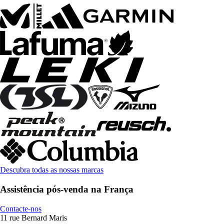
Descubra todas as nossas marcas
Assistência pós-venda na França
Contacte-nos
11 rue Bernard Maris