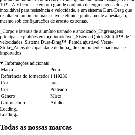
1932. A VI consiste em um grande conjunto de engrenagens de aço
inoxidável para resistência e velocidade, e um sistema Dura-Drag que
resulta em um início mais suave e elimina praticamente a hesitação,
mesmo sob configurações de arrasto extremas.
_Corpo e laterais de alumínio usinado e anodizado_Engrenagens
principais e pinhões em aço inoxidável_Sistema Quick-Shift II™ de 2
velocidades_Sistema Dura-Drag™_Parada ajustável Versa-
Strike_Anéis de capacidade de linha_ de componentes nacionais e
importados
Informações adicionais
Marca
Penn
Referência do fornecedor
1419236
Cor
prata
Cor
Prateado
Género
Misto
Grupo etário
Adulto
Loading...
Loading...
Todas as nossas marcas