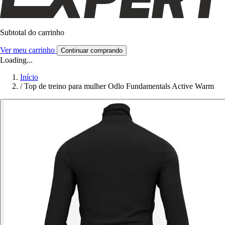
Subtotal do carrinho
Ver meu carrinho
Continuar comprando
Loading...
Início
/
Top de treino para mulher Odlo Fundamentals Active Warm