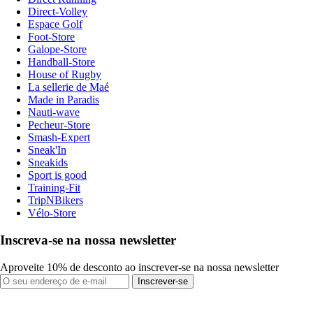
Direct-Volley
Espace Golf
Foot-Store
Galope-Store
Handball-Store
House of Rugby
La sellerie de Maé
Made in Paradis
Nauti-wave
Pecheur-Store
Smash-Expert
Sneak'In
Sneakids
Sport is good
Training-Fit
TripNBikers
Vélo-Store
Inscreva-se na nossa newsletter
Aproveite 10% de desconto ao inscrever-se na nossa newsletter
Inscrever-se