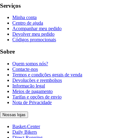
Serviços
Minha conta
Centro de ajuda
Acompanhar meu pedido
Devolver meu pedido
Códigos promocionais
Sobre
Quem somos nós?
Contacte-nos
Termos e condições gerais de venda
Devoluções e reembolsos
Informação legal
Meios de pagamento
Tarifas e opções de envio
Nota de Privacidade
Nossas lojas
Basket-Center
Daily Bikers
Direct Running