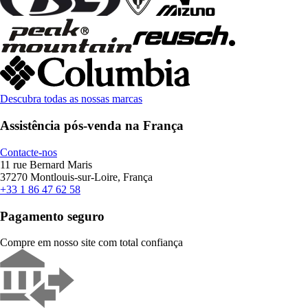
Descubra todas as nossas marcas
Assistência pós-venda na França
Contacte-nos
11 rue Bernard Maris
37270 Montlouis-sur-Loire, França
+33 1 86 47 62 58
Pagamento seguro
Compre em nosso site com total confiança