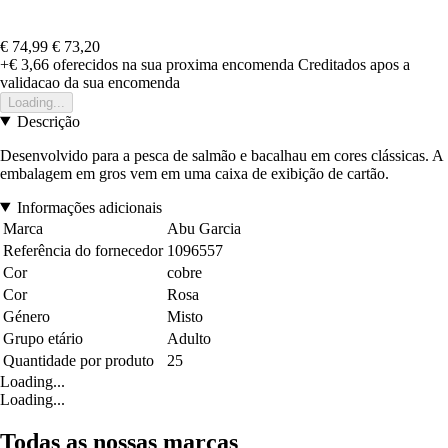
€ 74,99
€ 73,20
+€ 3,66
oferecidos na sua proxima encomenda
Creditados apos a
validacao da sua encomenda
Loading...
Descrição
Desenvolvido para a pesca de salmão e bacalhau em cores clássicas. A
embalagem em gros vem em uma caixa de exibição de cartão.
Informações adicionais
Marca
Abu Garcia
Referência do fornecedor
1096557
Cor
cobre
Cor
Rosa
Género
Misto
Grupo etário
Adulto
Quantidade por produto
25
Loading...
Loading...
Todas as nossas marcas