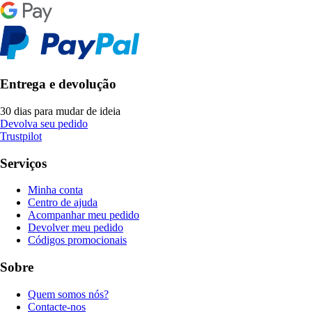
Entrega e devolução
30 dias para mudar de ideia
Devolva seu pedido
Trustpilot
Serviços
Minha conta
Centro de ajuda
Acompanhar meu pedido
Devolver meu pedido
Códigos promocionais
Sobre
Quem somos nós?
Contacte-nos