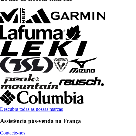
Descubra todas as nossas marcas
Assistência pós-venda na França
Contacte-nos