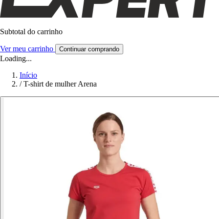
Subtotal do carrinho
Ver meu carrinho
Continuar comprando
Loading...
Início
/
T-shirt de mulher Arena