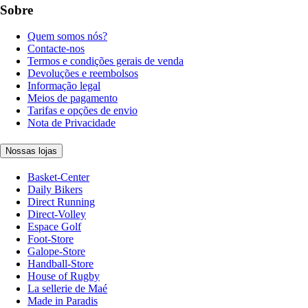
Sobre
Quem somos nós?
Contacte-nos
Termos e condições gerais de venda
Devoluções e reembolsos
Informação legal
Meios de pagamento
Tarifas e opções de envio
Nota de Privacidade
Nossas lojas
Basket-Center
Daily Bikers
Direct Running
Direct-Volley
Espace Golf
Foot-Store
Galope-Store
Handball-Store
House of Rugby
La sellerie de Maé
Made in Paradis