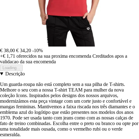
€ 38,00
€ 34,20
-10%
+€ 1,71
oferecidos na sua proxima encomenda
Creditados apos a
validacao da sua encomenda
Loading...
Descrição
Um guarda-roupa não está completo sem a sua pilha de T-shirts.
Melhore o seu com a nossa T-shirt TEAM para mulher da nova
coleção Icons. Inspirados pelos designs dos nossos arquivos,
modernizámos esta peça vintage com um corte justo e confortável e
mangas femininas. Mantivemos a faixa riscada nos três diamantes e o
emblema azul do logótipo que estão presentes nos modelos dos anos
1970. Pode ser usada tanto com jeans como com as nossas calças de
fato de treino combinadas. Escolha entre o preto ou branco ou opte por
uma tonalidade mais ousada, como o vermelho rubi ou o verde
esmeralda.