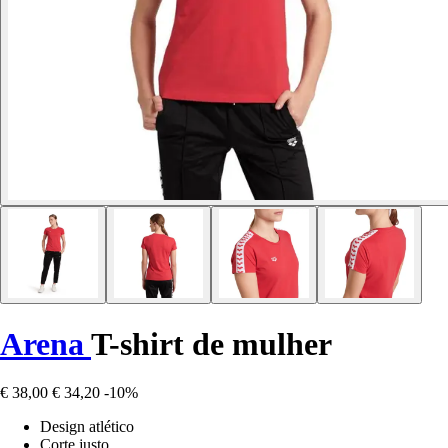
Arena
T-shirt de mulher
€ 38,00
€ 34,20
-10%
Design atlético
Corte justo